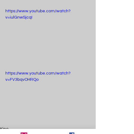
https://www.youtube.com/watch?
v=iulGnwSjcqI
https://www.youtube.com/watch?
v=FV3bqvOHRQo
Kino