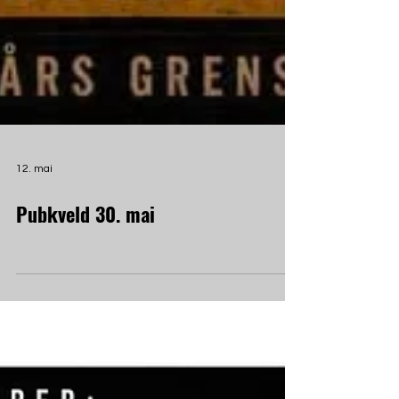
12. mai
Pubkveld 30. mai