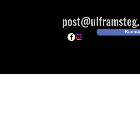
post@ulframsteg.
Kontak