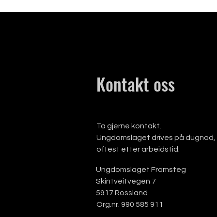
Kontakt oss
Ta gjerne kontakt.
Ungdomslaget drives på dugnad, s
oftest etter arbeidstid.
Ungdomslaget Framsteg
Skintveitvegen 7
5917 Rossland
Org.nr. 990 585 911