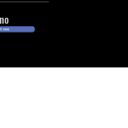
no
t oss